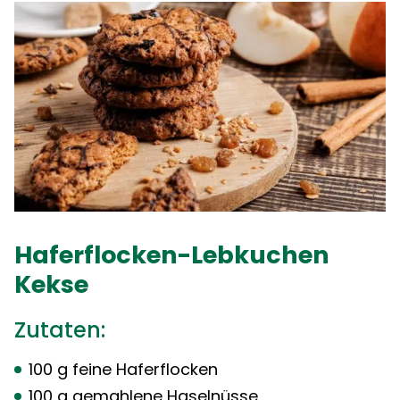
Haferflocken-Lebkuchen
Kekse
Zutaten:
100 g feine Haferflocken
100 g gemahlene Haselnüsse