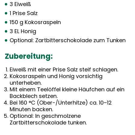
3 Eiweiß
1 Prise Salz
150 g Kokosraspeln
3 EL Honig
Optional: Zartbitterschokolade zum Tunken
Zubereitung:
Eiweiß mit einer Prise Salz steif schlagen.
Kokosraspeln und Honig vorsichtig
unterheben.
Mit einem Teelöffel kleine Häufchen auf ein
Backblech setzen.
Bei 160 °C (Ober-/Unterhitze) ca. 10–12
Minuten backen.
Optional: In geschmolzene
Zartbitterschokolade tunken.