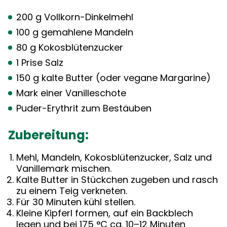
200 g Vollkorn-Dinkelmehl
100 g gemahlene Mandeln
80 g Kokosblütenzucker
1 Prise Salz
150 g kalte Butter (oder vegane Margarine)
Mark einer Vanilleschote
Puder-Erythrit zum Bestäuben
Zubereitung:
Mehl, Mandeln, Kokosblütenzucker, Salz und
Vanillemark mischen.
Kalte Butter in Stückchen zugeben und rasch
zu einem Teig verkneten.
Für 30 Minuten kühl stellen.
Kleine Kipferl formen, auf ein Backblech
legen und bei 175 °C ca. 10–12 Minuten