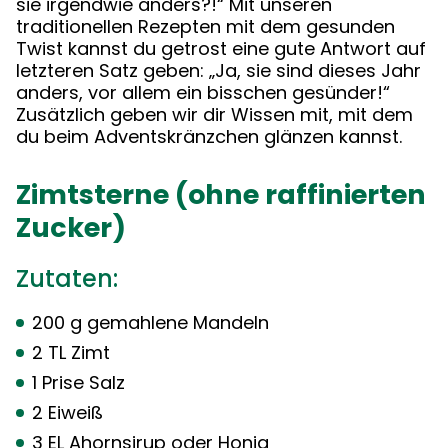
sie irgendwie anders?!“ Mit unseren
traditionellen Rezepten mit dem gesunden
Twist kannst du getrost eine gute Antwort auf
letzteren Satz geben: „Ja, sie sind dieses Jahr
anders, vor allem ein bisschen gesünder!“
Zusätzlich geben wir dir Wissen mit, mit dem
du beim Adventskränzchen glänzen kannst.
Zimtsterne (ohne raffinierten
Zucker)
Zutaten:
200 g gemahlene Mandeln
2 TL Zimt
1 Prise Salz
2 Eiweiß
3 EL Ahornsirup oder Honig