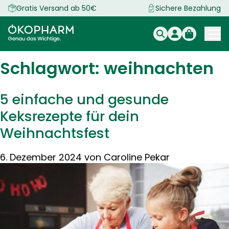
Zum
Gratis Versand ab 50€
Sichere Bezahlung
Inhalt
springen
Schlagwort:
weihnachten
5 einfache und gesunde
Keksrezepte für dein
Weihnachtsfest
6. Dezember 2024
von
Caroline Pekar