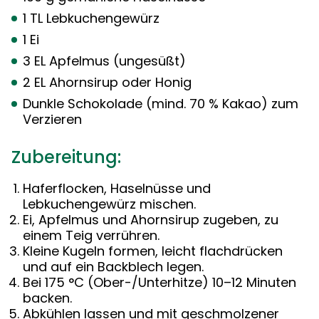
1 TL Lebkuchengewürz
1 Ei
3 EL Apfelmus (ungesüßt)
2 EL Ahornsirup oder Honig
Dunkle Schokolade (mind. 70 % Kakao) zum
Verzieren
Zubereitung:
Haferflocken, Haselnüsse und
Lebkuchengewürz mischen.
Ei, Apfelmus und Ahornsirup zugeben, zu
einem Teig verrühren.
Kleine Kugeln formen, leicht flachdrücken
und auf ein Backblech legen.
Bei 175 °C (Ober-/Unterhitze) 10–12 Minuten
backen.
Abkühlen lassen und mit geschmolzener