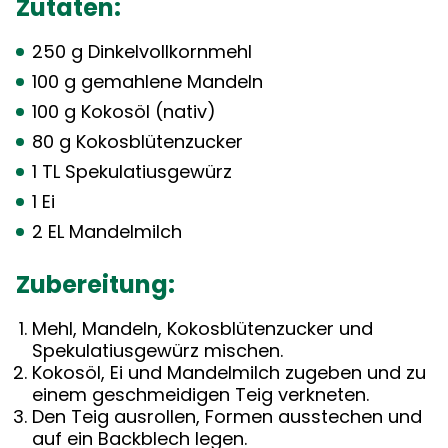
Zutaten:
250 g Dinkelvollkornmehl
100 g gemahlene Mandeln
100 g Kokosöl (nativ)
80 g Kokosblütenzucker
1 TL Spekulatiusgewürz
1 Ei
2 EL Mandelmilch
Zubereitung:
Mehl, Mandeln, Kokosblütenzucker und
Spekulatiusgewürz mischen.
Kokosöl, Ei und Mandelmilch zugeben und zu
einem geschmeidigen Teig verkneten.
Den Teig ausrollen, Formen ausstechen und
auf ein Backblech legen.