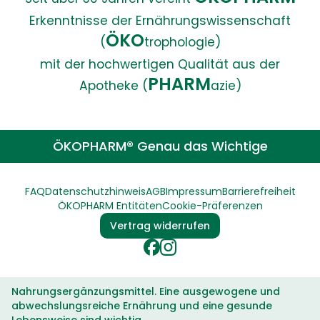
Erkenntnisse der Ernährungswissenschaft
ÖKO
(
trophologie)
mit der hochwertigen Qualität aus der
PHARM
Apotheke (
azie)
ÖKOPHARM® Genau das Wichtige
FAQ
Datenschutzhinweis
AGB
Impressum
Barrierefreiheit
ÖKOPHARM Entitäten
Cookie-Präferenzen
Vertrag widerrufen
Nahrungsergänzungsmittel. Eine ausgewogene und
abwechslungsreiche Ernährung und eine gesunde