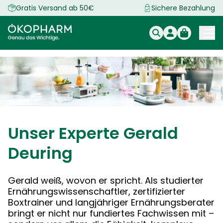
Zum
Gratis Versand ab 50€
Sichere Bezahlung
Inhalt
springen
Unser Experte Gerald
Deuring
Gerald weiß, wovon er spricht. Als studierter
Ernährungswissenschaftler, zertifizierter
Boxtrainer und langjähriger Ernährungsberater
bringt er nicht nur fundiertes Fachwissen mit –