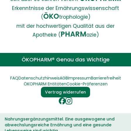
Erkenntnisse der Ernährungswissenschaft
ÖKO
(
trophologie)
mit der hochwertigen Qualität aus der
PHARM
Apotheke (
azie)
ÖKOPHARM® Genau das Wichtige
FAQ
Datenschutzhinweis
AGB
Impressum
Barrierefreiheit
ÖKOPHARM Entitäten
Cookie-Präferenzen
Vertrag widerrufen
Nahrungsergänzungsmittel. Eine ausgewogene und
abwechslungsreiche Ernährung und eine gesunde
Lebensweise sind wichtig.