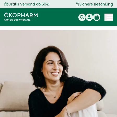
Zum
Gratis Versand ab 50€
Sichere Bezahlung
Inhalt
springen