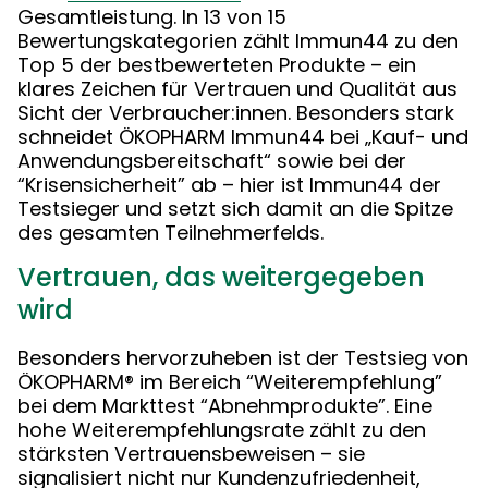
Gesamtleistung. In 13 von 15
Bewertungskategorien zählt Immun44 zu den
Top 5 der bestbewerteten Produkte – ein
klares Zeichen für Vertrauen und Qualität aus
Sicht der Verbraucher:innen. Besonders stark
schneidet ÖKOPHARM Immun44 bei „Kauf- und
Anwendungsbereitschaft“ sowie bei der
“Krisensicherheit” ab – hier ist Immun44 der
Testsieger und setzt sich damit an die Spitze
des gesamten Teilnehmerfelds.
Vertrauen, das weitergegeben
wird
Besonders hervorzuheben ist der Testsieg von
ÖKOPHARM® im Bereich “Weiterempfehlung”
bei dem Markttest “Abnehmprodukte”. Eine
hohe Weiterempfehlungsrate zählt zu den
stärksten Vertrauensbeweisen – sie
signalisiert nicht nur Kundenzufriedenheit,