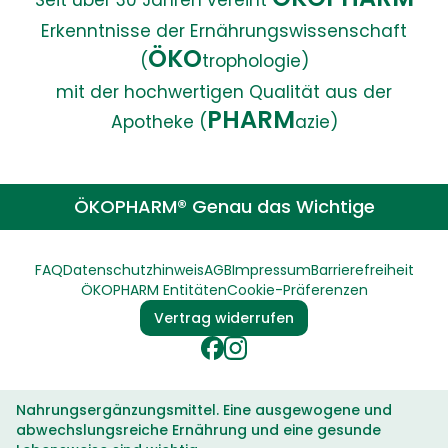
Seit über 30 Jahren vereint
Erkenntnisse der Ernährungswissenschaft
ÖKO
(
trophologie)
mit der hochwertigen Qualität aus der
PHARM
Apotheke (
azie)
ÖKOPHARM® Genau das Wichtige
FAQ
Datenschutzhinweis
AGB
Impressum
Barrierefreiheit
ÖKOPHARM Entitäten
Cookie-Präferenzen
Vertrag widerrufen
Nahrungsergänzungsmittel. Eine ausgewogene und
abwechslungsreiche Ernährung und eine gesunde