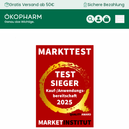
Zum
Gratis Versand ab 50€
Sichere Bezahlung
Inhalt
springen