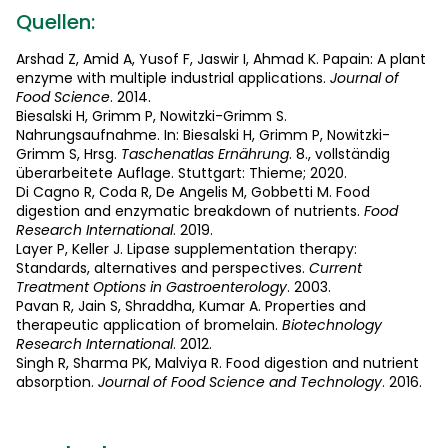
Quellen:
Arshad Z, Amid A, Yusof F, Jaswir I, Ahmad K. Papain: A plant
enzyme with multiple industrial applications.
Journal of
Food Science
. 2014.
Biesalski H, Grimm P, Nowitzki-Grimm S.
Nahrungsaufnahme. In: Biesalski H, Grimm P, Nowitzki-
Grimm S, Hrsg.
Taschenatlas Ernährung
. 8., vollständig
überarbeitete Auflage. Stuttgart: Thieme; 2020.
Di Cagno R, Coda R, De Angelis M, Gobbetti M. Food
digestion and enzymatic breakdown of nutrients.
Food
Research International
. 2019.
Layer P, Keller J. Lipase supplementation therapy:
Standards, alternatives and perspectives.
Current
Treatment Options in Gastroenterology
. 2003.
Pavan R, Jain S, Shraddha, Kumar A. Properties and
therapeutic application of bromelain.
Biotechnology
Research International
. 2012.
Singh R, Sharma PK, Malviya R. Food digestion and nutrient
absorption.
Journal of Food Science and Technology
. 2016.