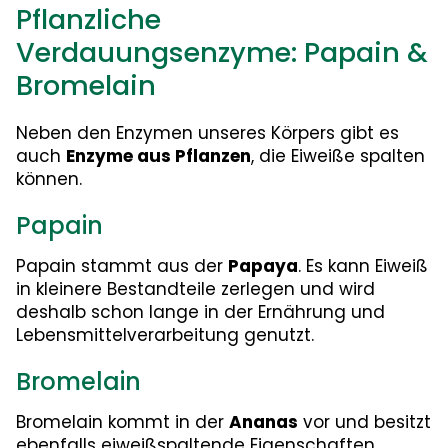
Pflanzliche
Verdauungsenzyme: Papain &
Bromelain
Neben den Enzymen unseres Körpers gibt es
auch
Enzyme aus Pflanzen
, die Eiweiße spalten
können.
Papain
Papain stammt aus der
Papaya
. Es kann Eiweiß
in kleinere Bestandteile zerlegen und wird
deshalb schon lange in der Ernährung und
Lebensmittelverarbeitung genutzt.
Bromelain
Bromelain kommt in der
Ananas
vor und besitzt
ebenfalls eiweißspaltende Eigenschaften.