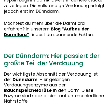
Pepsin beginnt damit, Eiweiß in kleinere Stücke
zu zerlegen. Die vollständige Verdauung erfolgt
jedoch erst im Dünndarm.
Möchtest du mehr über die Darmflora
erfahren? In unserem
Blog “Aufbau der
Darmflora”
findest du spannende Fakten.
Der Dünndarm: Hier passiert der
größte Teil der Verdauung
Der wichtigste Abschnitt der Verdauung ist
der
Dünndarm
. Hier gelangen
Verdauungsenzyme aus der
Bauchspeicheldrüse
in den Darm. Diese
Enzyme sind spezialisiert auf unterschiedliche
Nährstoffe: