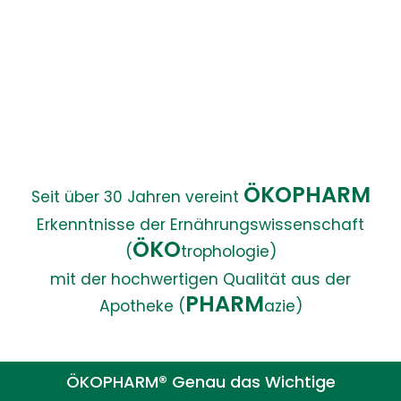
ÖKOPHARM
Seit über 30 Jahren vereint
Erkenntnisse der Ernährungswissenschaft
ÖKO
(
trophologie)
mit der hochwertigen Qualität aus der
PHARM
Apotheke (
azie)
ÖKOPHARM® Genau das Wichtige