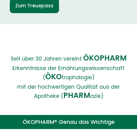
Zum Treuepass
ÖKOPHARM
Seit über 30 Jahren vereint
Erkenntnisse der Ernährungswissenschaft
ÖKO
(
trophologie)
mit der hochwertigen Qualität aus der
PHARM
Apotheke (
azie)
ÖKOPHARM® Genau das Wichtige