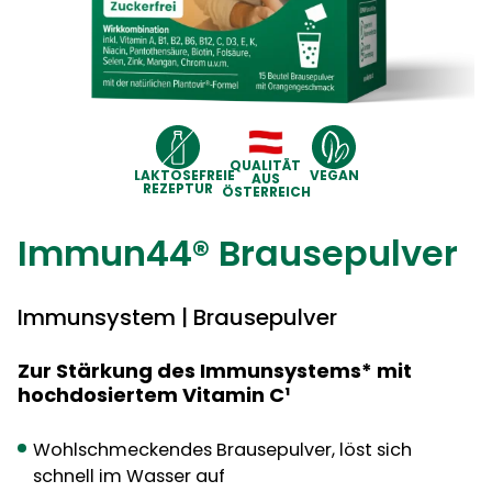
QUALITÄT
LAKTOSEFREIE
VEGAN
AUS
REZEPTUR
ÖSTERREICH
Immun44® Brausepulver
Immunsystem | Brausepulver
Zur Stärkung des Immunsystems* mit
hochdosiertem Vitamin C¹
Wohlschmeckendes Brausepulver, löst sich
schnell im Wasser auf