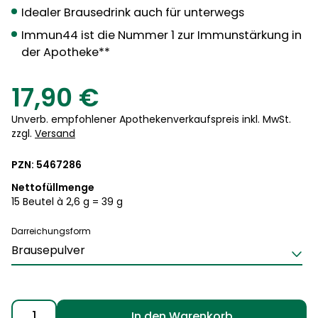
Idealer Brausedrink auch für unterwegs
Immun44 ist die Nummer 1 zur Immunstärkung in
der Apotheke**
17,90
€
Unverb. empfohlener Apothekenverkaufspreis inkl. MwSt.
zzgl.
Versand
PZN: 5467286
Nettofüllmenge
15 Beutel à 2,6 g = 39 g
Darreichungsform
Immun44®
In den Warenkorb