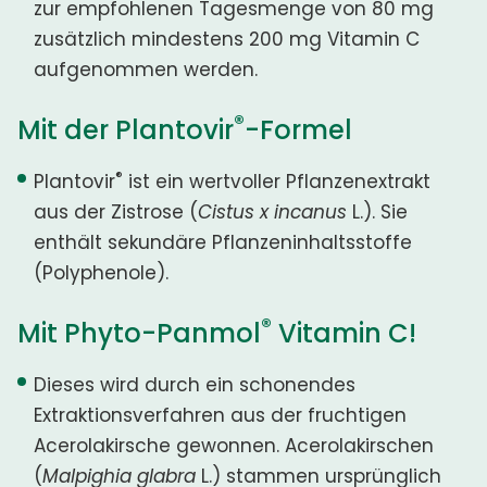
zur empfohlenen Tagesmenge von 80 mg
zusätzlich mindestens 200 mg Vitamin C
aufgenommen werden.
®
Mit der Plantovir
-Formel
®
Plantovir
ist ein wertvoller Pflanzenextrakt
aus der Zistrose (
Cistus x incanus
L.). Sie
enthält sekundäre Pflanzeninhaltsstoffe
(Polyphenole).
®
Mit Phyto-Panmol
Vitamin C!
Dieses wird durch ein schonendes
Extraktionsverfahren aus der fruchtigen
Acerolakirsche gewonnen. Acerolakirschen
(
Malpighia glabra
L.) stammen ursprünglich