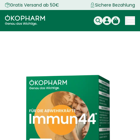
Zum
Gratis Versand ab 50€
Sichere Bezahlung
Inhalt
springen