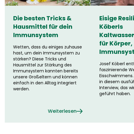
Die besten Tricks &
Eisige Resil
Hausmittel für dein
Köberls
Immunsystem
Kaltwasser
für Körper,
Wetten, dass du einiges zuhause
Immunsys
hast, um dein Immunsystem zu
stärken? Diese Tricks und
Josef Köberl entf
Hausmittel zur Stärkung des
faszinierende We
Immunsystem kannten bereits
Eisschwimmens. 
unsere Großeltern und können
in diesem ausfü
einfach in den Alltag integriert
Interview, das wi
werden.
geführt haben.
Weiterlesen