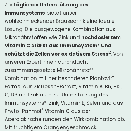
Zur
täglichen Unterstützung des
Immunsystems
bietet unser
wohlschmeckender Brausedrink eine ideale
Lösung. Die ausgewogene Kombination aus
Mikronährstoffen wie Zink und
hochdosiertem
Vitamin C stärkt das Immunsystem* und
2
schützt die Zellen vor oxidativem Stress
. Von
unseren Expert:innen durchdacht
zusammengesetzte Mikronährstoff-
®
Kombination mit der besonderen Plantovir
Formel aus Zistrosen-Extrakt, Vitamin A, B6, B12,
C, D3 und Folsäure zur Unterstützung des
Immunsystems*. Zink, Vitamin E, Selen und das
®
Phyto-Panmol
Vitamin C aus der
Acerolakirsche runden den Wirkkombination ab.
Mit fruchtigem Orangengeschmack.