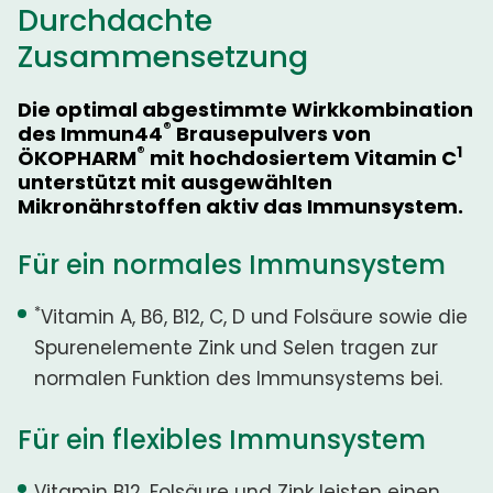
Durchdachte
Zusammensetzung
Die optimal abgestimmte Wirkkombination
®
des Immun44
Brausepulvers von
®
1
ÖKOPHARM
mit hochdosiertem Vitamin C
unterstützt mit ausgewählten
Mikronährstoffen aktiv das Immunsystem.
Für ein normales Immunsystem
*
Vitamin A, B6, B12, C, D und Folsäure sowie die
Spurenelemente Zink und Selen tragen zur
normalen Funktion des Immunsystems bei.
Für ein flexibles Immunsystem
Vitamin B12, Folsäure und Zink leisten einen