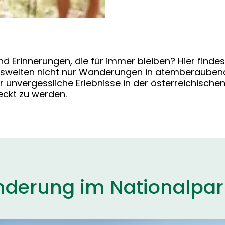
nd Erinnerungen, die für immer bleiben? Hier find
en Eiswelten nicht nur Wanderungen in atemberaub
r unvergessliche Erlebnisse in der österreichischen
eckt zu werden.
derung im Nationalpar