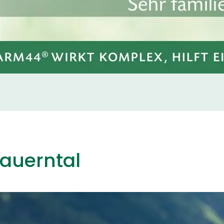
auerntal