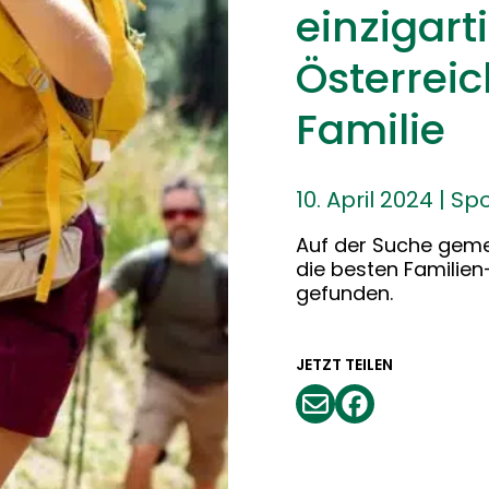
einzigart
Österreic
Familie
10. April 2024
|
Spo
Auf der Suche geme
die besten Familien
gefunden.
JETZT TEILEN