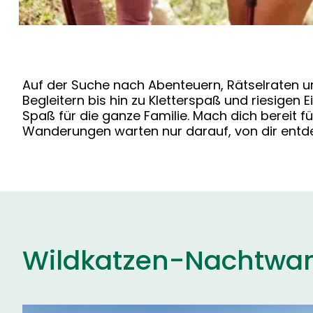
Auf der Suche nach Abenteuern, Rätselraten u
Begleitern bis hin zu Kletterspaß und riesig
Spaß für die ganze Familie. Mach dich bereit fü
Wanderungen warten nur darauf, von dir entd
Wildkatzen-Nachtwan