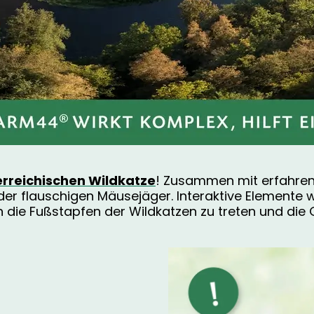
erreichischen Wildkatze
! Zusammen mit erfahren
r flauschigen Mäusejäger. Interaktive Elemente wi
in die Fußstapfen der Wildkatzen zu treten und di