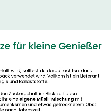
e für kleine Genießer
üllt wird, solltest du darauf achten, dass
äck verwendet wird. Vollkorn ist ein Lieferant
gie und Ballaststoffe.
, den Zuckergehalt im Blick zu haben.
 ihr eine
eigene Müsli-Mischung
mit
blumenkernen und etwas getrocknetem Obst
je nach Jahreszeit.