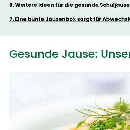
6. Weitere Ideen für die gesunde Schuljaus
7. Eine bunte Jausenbox sorgt für Abwechs
Gesunde Jause: Unser