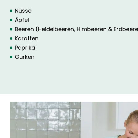
Nüsse
Äpfel
Beeren (Heidelbeeren, Himbeeren & Erdbeer
Karotten
Paprika
Gurken