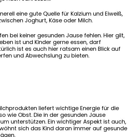
erell eine gute Quelle für Kalzium und Eiweiß,
 zwischen Joghurt, Käse oder Milch.
en bei keiner gesunden Jause fehlen. Hier gilt,
geben ist und Kinder gerne essen, darf
rlich ist es auch hier ratsam einen Blick auf
rfen und Abwechslung zu bieten.
hprodukten liefert wichtige Energie für die
so wie Obst. Die in der gesunden Jause
 unterstützen. Ein wichtiger Aspekt ist auch,
 Gewöhnt sich das Kind daran immer auf gesunde
rägen.