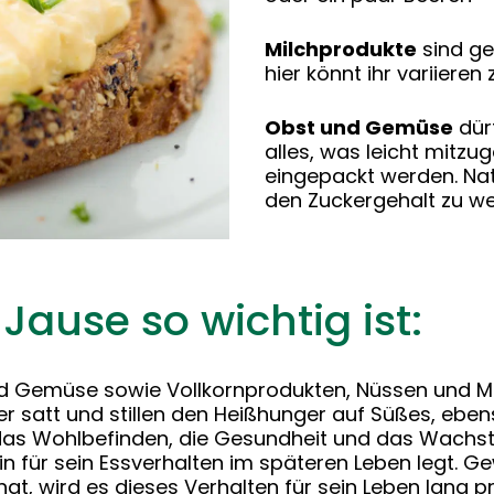
Milchprodukte
sind gen
hier könnt ihr variieren
Obst und Gemüse
dürf
alles, was leicht mitzu
eingepackt werden. Natü
den Zuckergehalt zu we
ause so wichtig ist:
 Gemüse sowie Vollkornprodukten, Nüssen und Milc
 satt und stillen den Heißhunger auf Süßes, eben
as Wohlbefinden, die Gesundheit und das Wachstum
in für sein Essverhalten im späteren Leben legt.
at, wird es dieses Verhalten für sein Leben lang p