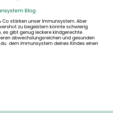
nsystem Blog
& Co stärken unser Immunsystem. Aber
gwershot zu begeistern könnte schwierig
, es gibt genug leckere kindgerechte
unseren abwechslungsreichen und gesunden
t du dem Immunsystem deines Kindes einen