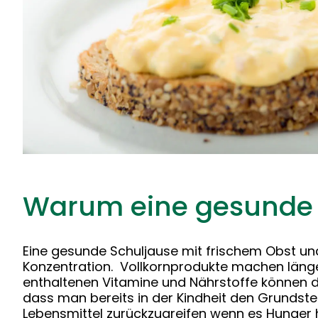
Warum eine gesunde J
Eine gesunde Schuljause mit frischem Obst und
Konzentration. Vollkornprodukte machen länger
enthaltenen Vitamine und Nährstoffe können d
dass man bereits in der Kindheit den Grundste
Lebensmittel zurückzugreifen wenn es Hunger h