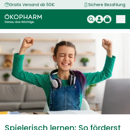
Zum
Gratis Versand ab 50€
Sichere Bezahlung
Inhalt
springen
Spielerisch lernen: So förderst