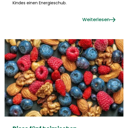
Kindes einen Energieschub.
Weiterlesen