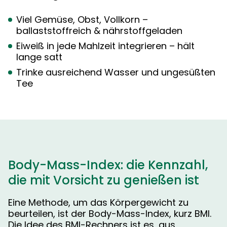
Viel Gemüse, Obst, Vollkorn –
ballaststoffreich & nährstoffgeladen
Eiweiß in jede Mahlzeit integrieren – hält
lange satt
Trinke ausreichend Wasser und ungesüßten
Tee
Body-Mass-Index: die Kennzahl,
die mit Vorsicht zu genießen ist
Eine Methode, um das Körpergewicht zu
beurteilen, ist der Body-Mass-Index, kurz BMI.
Die Idee des BMI-Rechners ist es, aus