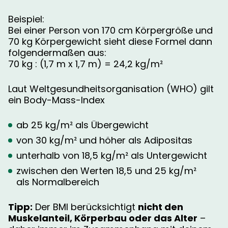
Beispiel:
Bei einer Person von 170 cm Körpergröße und
70 kg Körpergewicht sieht diese Formel dann
folgendermaßen aus:
70 kg : (1,7 m x 1,7 m) = 24,2 kg/m²
Laut Weltgesundheitsorganisation (WHO) gilt
ein Body-Mass-Index
ab 25 kg/m² als Übergewicht
von 30 kg/m² und höher als Adipositas
unterhalb von 18,5 kg/m² als Untergewicht
zwischen den Werten 18,5 und 25 kg/m²
als Normalbereich
Tipp:
Der BMI berücksichtigt
nicht den
Muskelanteil, Körperbau oder das Alter
–