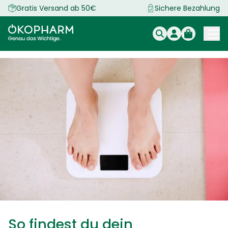
Zum
Gratis Versand ab 50€
Sichere Bezahlung
Inhalt
springen
So findest du dein