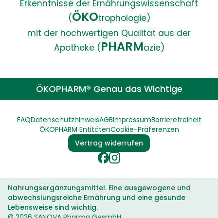
Erkenntnisse der Ernährungswissenschaft
ÖKO
(
trophologie)
mit der hochwertigen Qualität aus der
PHARM
Apotheke (
azie)
ÖKOPHARM® Genau das Wichtige
FAQ
Datenschutzhinweis
AGB
Impressum
Barrierefreiheit
ÖKOPHARM Entitäten
Cookie-Präferenzen
Vertrag widerrufen
Nahrungsergänzungsmittel. Eine ausgewogene und
abwechslungsreiche Ernährung und eine gesunde
Lebensweise sind wichtig.
© 2026 SANOVA Pharma GesmbH