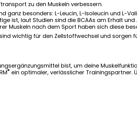
ftransport zu den Muskeln verbessern.
d ganz besonders: L-Leucin, L-Isoleucin und L-Val
tige ist, laut Studien sind die BCAAs am Erhalt un
serer Muskeln nach dem Sport haben sich diese be
sind wichtig für den Zellstoffwechsel und sorgen fü
gsergänzungsmittel bist, um deine Muskelfunktion 
®
ARM
ein optimaler, verlässlicher Trainingspartner. 