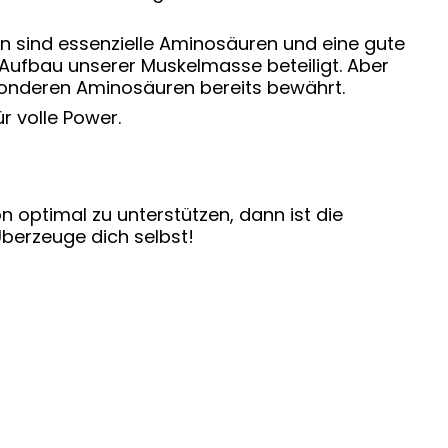
in sind essenzielle Aminosäuren und eine gute
d Aufbau unserer Muskelmasse beteiligt. Aber
sonderen Aminosäuren bereits bewährt.
r volle Power.
optimal zu unterstützen, dann ist die
Überzeuge dich selbst!