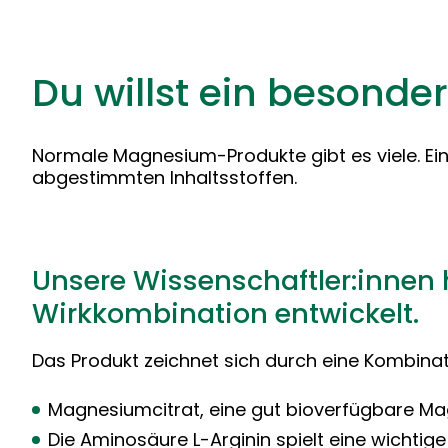
Du willst ein besond
Normale Magnesium-Produkte gibt es viele. Ei
abgestimmten Inhaltsstoffen.
Unsere Wissenschaftler:innen
Wirkkombination entwickelt.
Das Produkt zeichnet sich durch eine Kombinat
Magnesiumcitrat, eine gut bioverfügbare Magn
Die Aminosäure L-Arginin spielt eine wichtig