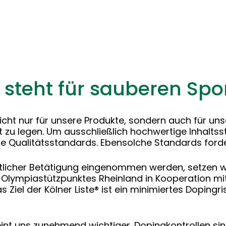
steht für sauberen Spo
ht nur für unsere Produkte, sondern auch für unser
 zu legen. Um ausschließlich hochwertige Inhaltss
e Qualitätsstandards. Ebensolche Standards forder
licher Betätigung eingenommen werden, setzen wir 
s Olympiastützpunktes Rheinland in Kooperation m
iel der Kölner Liste® ist ein minimiertes Dopingri
eint uns zunehmend wichtiger. Dopingkontrollen sind