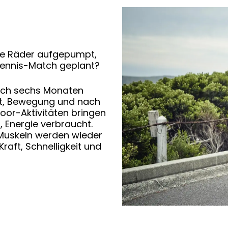
Die Räder aufgepumpt,
 Tennis-Match geplant?
 nach sechs Monaten
cht, Bewegung und nach
oor-Aktivitäten bringen
, Energie verbraucht.
Muskeln werden wieder
raft, Schnelligkeit und