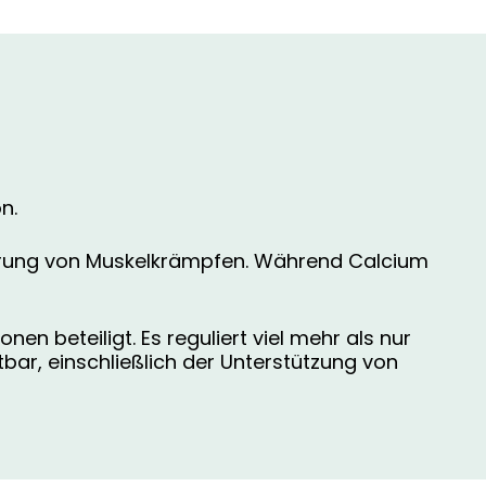
n.
nderung von Muskelkrämpfen. Während Calcium
en beteiligt. Es reguliert viel mehr als nur
ar, einschließlich der Unterstützung von