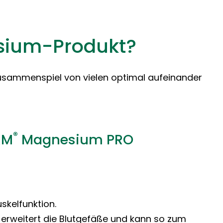
esium-Produkt?
Zusammenspiel von vielen optimal aufeinander
®
RM
Magnesium PRO
skelfunktion.
s erweitert die Blutgefäße und kann so zum