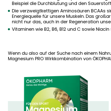
Beispiel die Durchblutung und den Sauerstof
Die verzweigtkettigen Aminosäuren BCAAs sin
Energiequelle für unsere Muskeln. Das großar
nicht nur das, auch in der Regeneration un
Vitaminen wie B2, B6, B12 und C sowie Niacin 
Wenn du also auf der Suche nach einem Nahrun
Magnesium PRO Wirkkombination von ÖKOPH