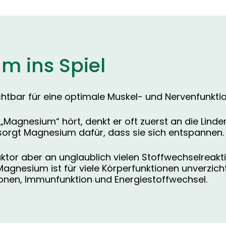
m ins Spiel
chtbar für eine optimale Muskel- und Nervenfunktio
t „Magnesium“ hört, denkt er oft zuerst an die Li
, sorgt Magnesium dafür, dass sie sich entspannen.
tor aber an unglaublich vielen Stoffwechselreaktion
nesium ist für viele Körperfunktionen unverzichtb
onen, Immunfunktion und Energiestoffwechsel.