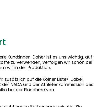
rt
e Kund:innen. Daher ist es uns wichtig, auf
toffe zu verwenden, verfolgen wir schon bei
n wir in der Produktion.
zusätzlich auf die Kölner Liste®. Dabei
it der NADA und der Athletenkommission des
siko bei der Einnahme von
 nicht nur im Spitzensport wichtig. Sie