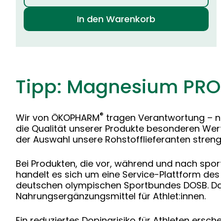
In den Warenkorb
Tipp: Magnesium PRO 
®
Wir von ÖKOPHARM
tragen Verantwortung – nic
die Qualität unserer Produkte besonderen Wert
der Auswahl unsere Rohstofflieferanten streng
Bei Produkten, die vor, während und nach sport
handelt es sich um eine Service-Plattform de
deutschen olympischen Sportbundes DOSB. Das Z
Nahrungsergänzungsmittel für Athlet:innen.
Ein reduziertes Dopingrisiko für Athleten ersch