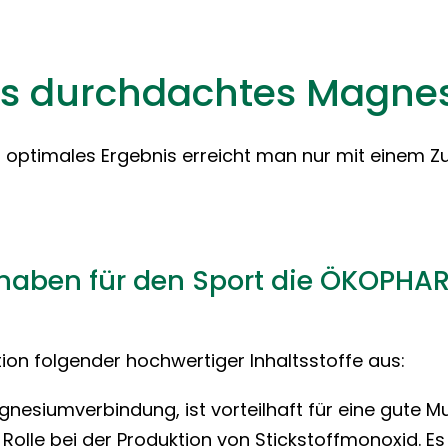
ers durchdachtes Magn
n optimales Ergebnis erreicht man nur mit einem 
 haben für den Sport die ÖKOPHA
ion folgender hochwertiger Inhaltsstoffe aus:
esiumverbindung, ist vorteilhaft für eine gute Mu
e Rolle bei der Produktion von Stickstoffmonoxid. E